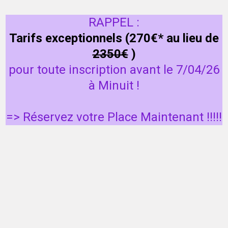
RAPPEL :
Tarifs exceptionnels (270€* au lieu de
2350€
)
pour toute inscription avant le 7/04/26
à Minuit !
=> Réservez votre Place Maintenant !!!!!